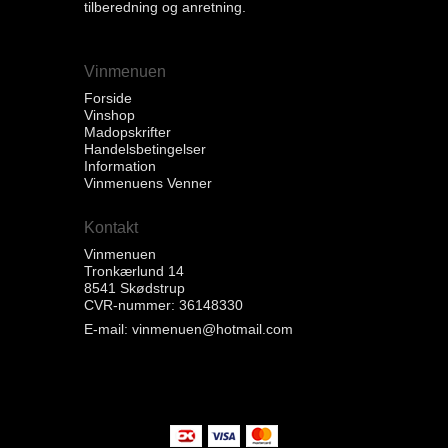
tilberedning og anretning.
Vinmenuen
Forside
Vinshop
Madopskrifter
Handelsbetingelser
Information
Vinmenuens Venner
Kontakt
Vinmenuen
Tronkærlund 14
8541 Skødstrup
CVR-nummer: 36148330
E-mail
:
vinmenuen@hotmail.com